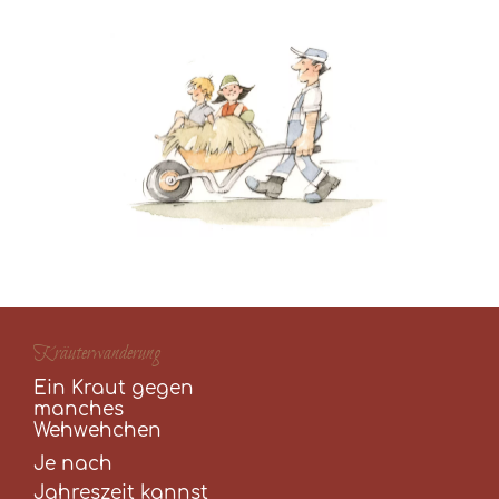
Kräuterwanderung
Ein Kraut gegen
manches
Wehwehchen
Je nach
Jahreszeit kannst