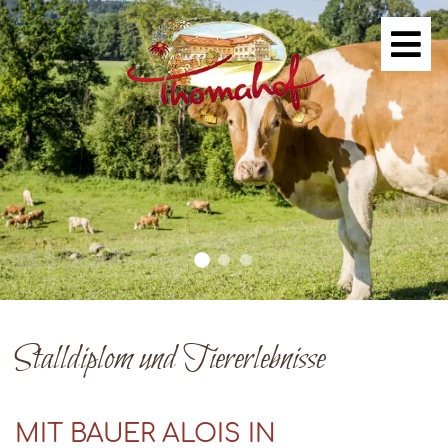
Stalldiplom und Tiererlebnisse
MIT BAUER ALOIS IN