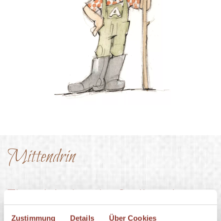
Mittendrin
Tiererlebnisse im Stall und unter
freiem Himmel.
Zustimmung
Details
Über Cookies