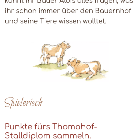
könnt ihr Bauer Alois alles fragen, was
ihr schon immer über den Bauernhof
und seine Tiere wissen wolltet.
Spielerisch
Punkte fürs Thomahof-
Stalldiplom sammeln.