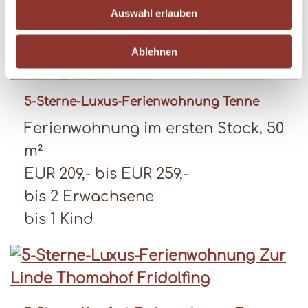
u
Auswahl erlauben
s
w
Ablehnen
a
h
l
5-Sterne-Luxus-Ferienwohnung Tenne
Ferienwohnung im ersten Stock, 50
m²
EUR 209,- bis EUR 259,-
bis 2 Erwachsene
bis 1 Kind