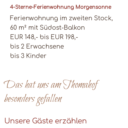
4-Sterne-Ferienwohnung Morgensonne
Ferienwohnung im zweiten Stock,
60 m² mit Südost-Balkon
EUR 148,- bis EUR 198,-
bis 2 Erwachsene
bis 3 Kinder
Das hat uns am Thomahof
besonders gefallen
Unsere Gäste erzählen