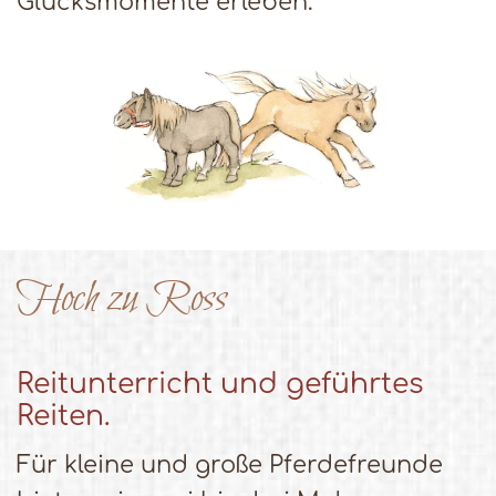
Glücksmomente erleben.
Hoch zu Ross
Reitunterricht und geführtes
Reiten.
Für kleine und große Pferdefreunde