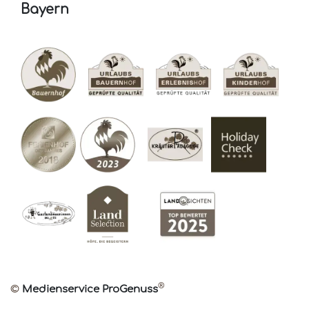
Bayern
®
©
Medienservice ProGenuss