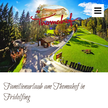
Familienurlaub am Thomahof in
Fridolfing